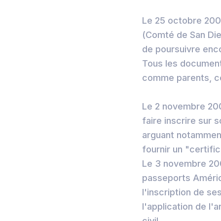
Le 25 octobre 2000
(Comté de San Die
de poursuivre encor
Tous les documents
comme parents, con
Le 2 novembre 200
faire inscrire sur 
arguant notamment
fournir un "certif
Le 3 novembre 2000
passeports Américai
l'inscription de ses
l'application de l'
civil.