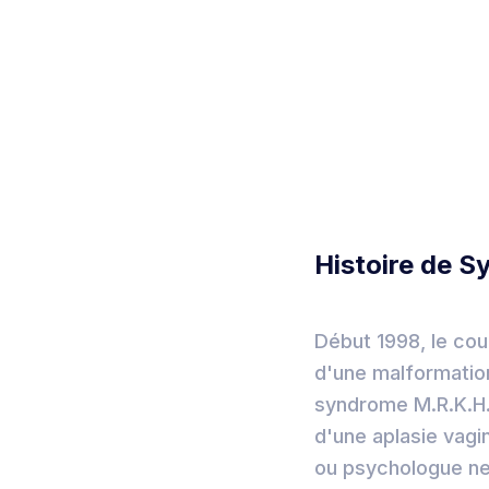
Histoire de S
Début 1998, le cou
d'une malformatio
syndrome M.R.K.H.
d'une aplasie vagi
ou psychologue ne l