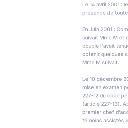
Le 14 avril 2001 : 
présence de toute 
En Juin 2001 : Com
suivait Mme M et qu
couple l'avait te
obtenir quelques c
Mme M suivait.
Le 10 décembre 200
mise en examen pou
227-12 du code péna
(article 227-13). A
premier chef d’acc
témoins assistés »