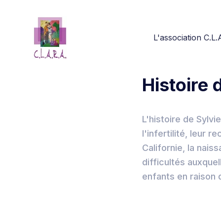
L'association C.L.
Histoire
L'histoire de Sylv
l'infertilité, leur
Californie, la nais
difficultés auxquel
enfants en raison 