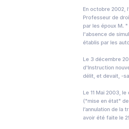
En octobre 2002, l
Professeur de droi
par les époux M. "
l'absence de simul
établis par les auto
Le 3 décembre 2002,
d'Instruction nouv
délit, et devait, -
Le 11 Mai 2003, le
("mise en état" de
l’annulation de la 
avoir été faite le