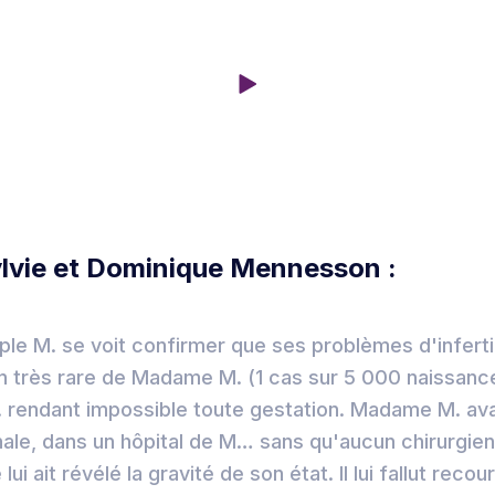
ylvie et Dominique Mennesson :
ple M. se voit confirmer que ses problèmes d'inferti
n très rare de Madame M. (1 cas sur 5 000 naissanc
 rendant impossible toute gestation. Madame M. ava
nale, dans un hôpital de M… sans qu'aucun chirurgien
ui ait révélé la gravité de son état. Il lui fallut reco