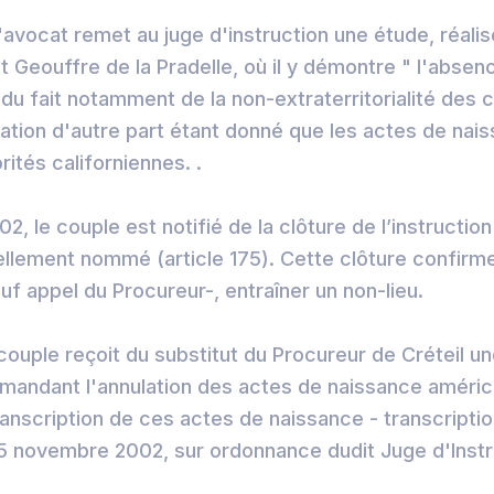
'avocat remet au juge d'instruction une étude, réalis
t Geouffre de la Pradelle, où il y démontre " l'abse
 du fait notamment de la non-extraterritorialité des 
ation d'autre part étant donné que les actes de nai
rités californiennes. .
 le couple est notifié de la clôture de l’instruction
ellement nommé (article 175). Cette clôture confirm
sauf appel du Procureur-, entraîner un non-lieu.
 couple reçoit du substitut du Procureur de Créteil u
mandant l'annulation des actes de naissance américa
transcription de ces actes de naissance - transcriptio
 25 novembre 2002, sur ordonnance dudit Juge d'Instr