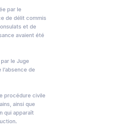
ée par le
nce de délit commis
consulats et de
ssance avaient été
 par le Juge
e l’absence de
ne procédure civile
ins, ainsi que
n qui apparaît
uction.