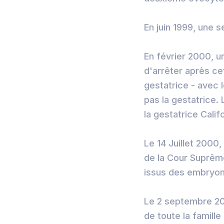
En juin 1999, une 
En février 2000, u
d'arrêter après ce
gestatrice - avec 
pas la gestatrice.
la gestatrice Cali
Le 14 Juillet 2000
de la Cour Suprême
issus des embryons
Le 2 septembre 20
de toute la famille