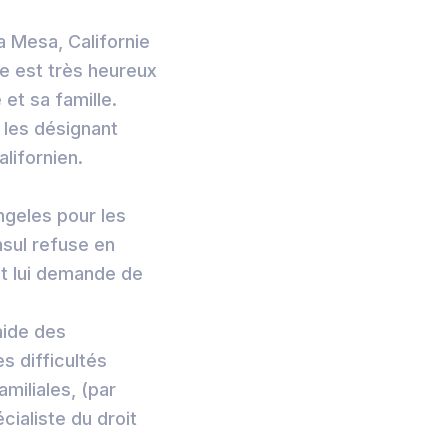
a Mesa, Californie
e est très heureux
 et sa famille.
 les désignant
lifornien.
ngeles pour les
nsul refuse en
t lui demande de
aide des
s difficultés
amiliales, (par
cialiste du droit