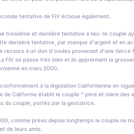
seconde tentative de FIV échoue également.
ne troisième et dernière tentative a lieu -le couple a
tte dernière tentative, par manque d'argent et en ac
le recours à un don d'ovules provenant d'une tierce
 La FIV se passe très bien et ils apprennent la gross
fornienne en mars 2000.
, conformément à la législation Californienne en vig
 de Californie établit le couple " père et mère des e
 du couple, portés par la gestatrice.
00, comme prévu depuis longtemps le couple se ma
 et de leurs amis.