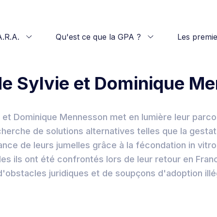
A.R.A.
Qu'est ce que la GPA ?
Les premie
 de Sylvie et Dominique M
ie et Dominique Mennesson met en lumière leur parco
 recherche de solutions alternatives telles que la gesta
sance de leurs jumelles grâce à la fécondation in vitro
les ils ont été confrontés lors de leur retour en Fra
d'obstacles juridiques et de soupçons d'adoption illé