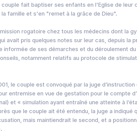
le couple fait baptiser ses enfants en l'Eglise de leu
la famille et s'en "remet à la grâce de Dieu".
mission rogatoire chez tous les médecins dont la g
i avait pris quelques notes sur leur cas, depuis la pr
nue informée de ses démarches et du déroulement du
onseils, notamment relatifs au protocole de stimula
1, le couple est convoqué par la juge d’instruction
r entremise en vue de gestation pour le compte d’au
l) et « simulation ayant entraîné une atteinte à l’éta
près que le couple ait été entendu, la juge a indiqué q
usation, mais maintiendrait le second, et a positionn
.