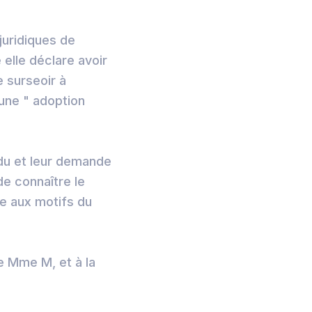
juridiques de
 elle déclare avoir
 surseoir à
une " adoption
ndu et leur demande
e connaître le
se aux motifs du
e Mme M, et à la