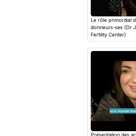
Le rôle primordial d
donneurs-ses (Dr J
Fertility Center)
Présentation des act