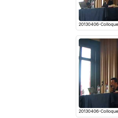
20130406-Colloqu
20130406-Colloqu