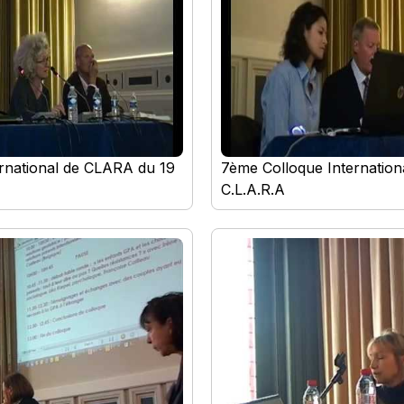
rnational de CLARA du 19
7ème Colloque Internationa
C.L.A.R.A