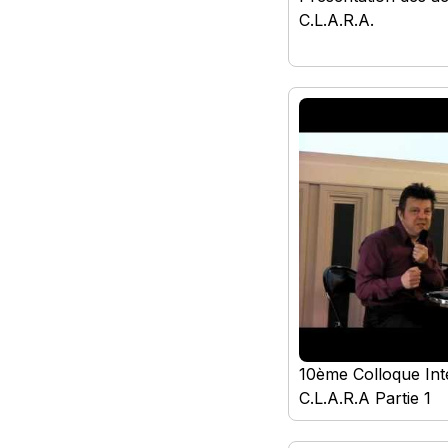
C.L.A.R.A.
10ème Colloque Inte
C.L.A.R.A Partie 1