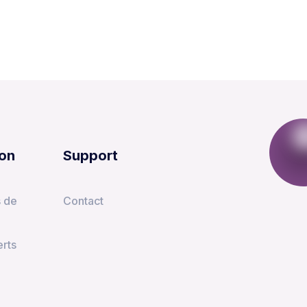
ion
Support
 de
Contact
rts