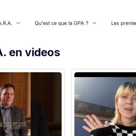
A.R.A.
Qu'est ce que la GPA ?
Les premie
A. en videos