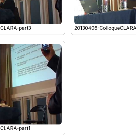
eCLARA-part3
20130406-ColloqueCLARA
eCLARA-part1