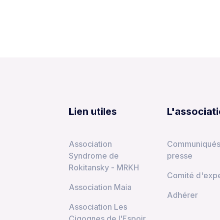
Lien utiles
L'associat
Association
Communiqués
Syndrome de
presse
Rokitansky - MRKH
Comité d'expe
Association Maia
Adhérer
Association Les
Cigognes de l’Espoir