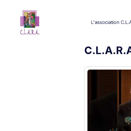
L'association C.L.
C.L.A.R.