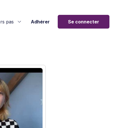
rs pas
Adhérer
Se connecter