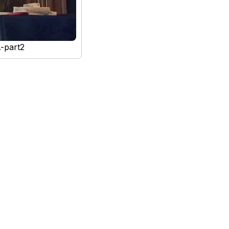
-part2