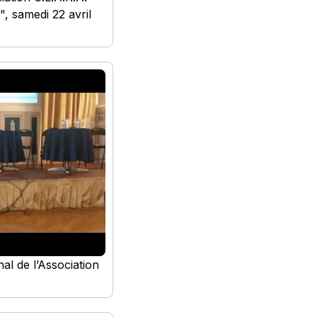
", samedi 22 avril
al de l’Association